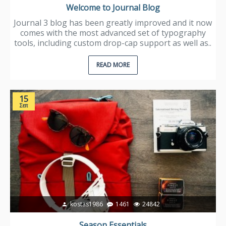
Welcome to Journal Blog
Journal 3 blog has been greatly improved and it now
comes with the most advanced set of typography
tools, including custom drop-cap support as well as..
READ MORE
15
Σεπ
kostas1986
1461
24842
Season Essentials