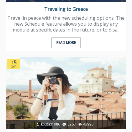
Traveling to Greece
Travel in peace with the new scheduling options. The
new Schedule feature allows you to display any
module at specific dates in the future, or to disa..
READ MORE
15
Σεπ
kostas1986
3263
43996