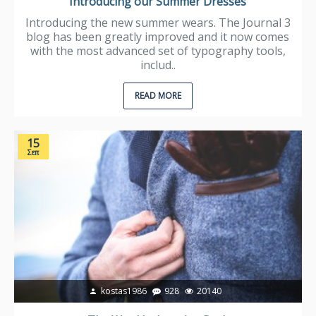
Introducing our Summer Dresses
Introducing the new summer wears. The Journal 3
blog has been greatly improved and it now comes
with the most advanced set of typography tools,
includ..
READ MORE
15
Σεπ
kostas1986
928
20140