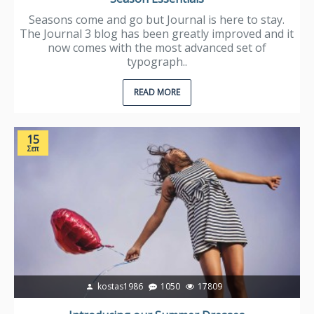
Seasons come and go but Journal is here to stay.
The Journal 3 blog has been greatly improved and it
now comes with the most advanced set of
typograph..
READ MORE
15
Σεπ
kostas1986
1050
17809