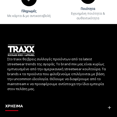
Ποιότητα
Πληρωμές
Εγγυημένη ποιότητα &
Με κάρτα & με αντικαταβολή
αυθεντικότητα
Στο traxx θα βρεις συλλογές προϊόντων από τα latest
streetwear trends της αγοράς. Το brand mix μας είναι κυρίως
εμπνευσμένο από την αμερικανική streetwear κουλτούρα. Τα
brands κ τα προϊόντα που φιλοξενούμε επιλέγονται με βάση
την uncommon ιδεολογία. Θέλουμε να διαφέρουμε από το
mainstream κ να προσφέρουμε αντίστοιχα την ίδια εμπειρία
στον πελάτη μας.
ΧΡΗΣΙΜΑ