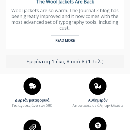
The Wool Jackets Are Back
Wool jackets are so warm. The Journal 3 blog has
been greatly improved and it now comes with the
most advanced set of typography tools, including
cust..
READ MORE
Εμφάνιση 1 έως 8 από 8 (1 Σελ.)
Δωρεάν μεταφορικά
Αυθημερόν
Για αγορές άνω των 59€
Aποστολές σε όλη την Ελλάδα