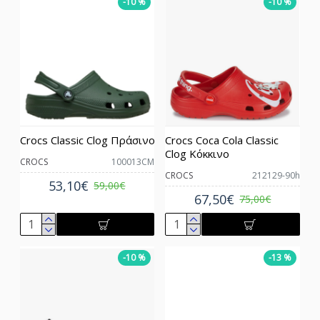
-10 %
-10 %
Crocs Classic Clog Πράσινο
Crocs Coca Cola Classic
Clog Κόκκινο
CROCS
100013CM
CROCS
212129-90h
53,10€
59,00€
67,50€
75,00€
-10 %
-13 %