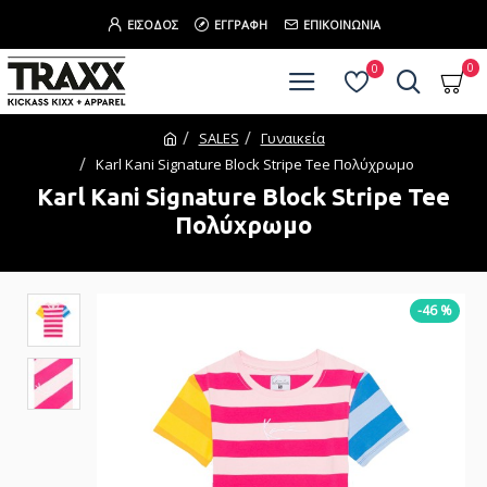
ΕΊΣΟΔΟΣ
ΕΓΓΡΑΦΉ
ΕΠΙΚΟΙΝΩΝΊΑ
0
0
SALES
Γυναικεία
Karl Kani Signature Block Stripe Tee Πολύχρωμο
Karl Kani Signature Block Stripe Tee
Πολύχρωμο
-46 %