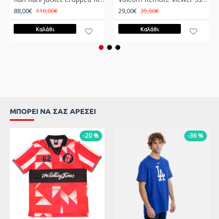
88,00€
110,00€
29,00€
35,00€
Καλάθι
Καλάθι
ΜΠΟΡΕΊ ΝΑ ΣΑΣ ΑΡΈΣΕΙ
-20 %
-36 %