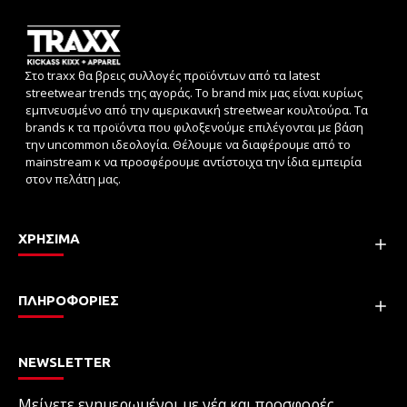
Στο traxx θα βρεις συλλογές προϊόντων από τα latest
streetwear trends της αγοράς. Το brand mix μας είναι κυρίως
εμπνευσμένο από την αμερικανική streetwear κουλτούρα. Τα
brands κ τα προϊόντα που φιλοξενούμε επιλέγονται με βάση
την uncommon ιδεολογία. Θέλουμε να διαφέρουμε από το
mainstream κ να προσφέρουμε αντίστοιχα την ίδια εμπειρία
στον πελάτη μας.
ΧΡΗΣΙΜΑ
ΠΛΗΡΟΦΟΡΙΕΣ
NEWSLETTER
Μείνετε ενημερωμένοι με νέα και προσφορές,