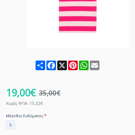
Share
Facebook
X
Pinterest
WhatsApp
Email
19,00€
35,00€
Χωρίς ΦΠΑ: 15,32€
Μέγεθος Ενδύματος
S