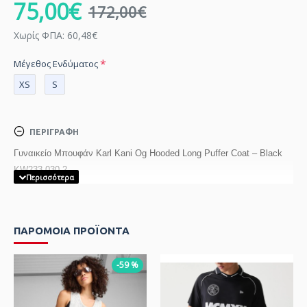
75,00€
172,00€
Χωρίς ΦΠΑ: 60,48€
Μέγεθος Ενδύματος
XS
S
ΠΕΡΙΓΡΑΦΉ
Γυναικείο Μπουφάν Karl Kani Og Hooded Long Puffer Coat – Black
KW233-030-2
ΠΑΡΟΜΟΙΑ ΠΡΟΪΟΝΤΑ
-59 %