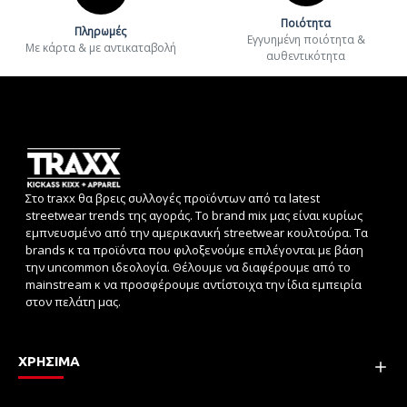
Ποιότητα
Πληρωμές
Εγγυημένη ποιότητα &
Με κάρτα & με αντικαταβολή
αυθεντικότητα
Στο traxx θα βρεις συλλογές προϊόντων από τα latest
streetwear trends της αγοράς. Το brand mix μας είναι κυρίως
εμπνευσμένο από την αμερικανική streetwear κουλτούρα. Τα
brands κ τα προϊόντα που φιλοξενούμε επιλέγονται με βάση
την uncommon ιδεολογία. Θέλουμε να διαφέρουμε από το
mainstream κ να προσφέρουμε αντίστοιχα την ίδια εμπειρία
στον πελάτη μας.
ΧΡΗΣΙΜΑ