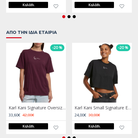
Καλάθι
Καλάθι
ΑΠΌ ΤΗΝ ΊΔΙΑ ΕΤΑΙΡΊΑ
-20 %
-20 %
Karl Kani Signature Oversized T-Shirt Μπορντώ
Karl Kani Small Signature Essential Crop Tee Μαύρο
33,60€
42,00€
24,00€
30,00€
Καλάθι
Καλάθι