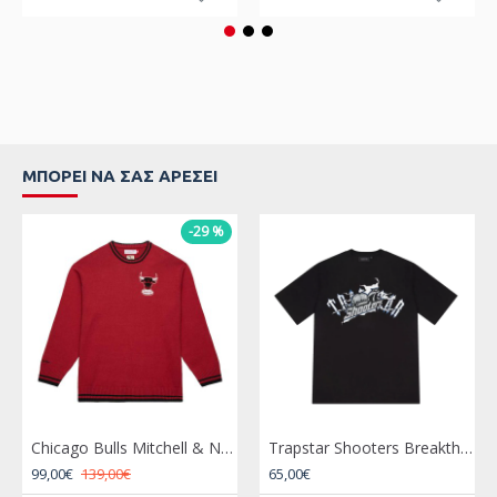
ΜΠΟΡΕΊ ΝΑ ΣΑΣ ΑΡΈΣΕΙ
-29 %
Chicago Bulls Mitchell & Ness Throw It Back Vintage Sweater
Trapstar Shooters Breakthrough Tee Black Μαύρο
99,00€
139,00€
65,00€