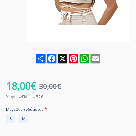
Share
Facebook
X
Pinterest
WhatsApp
Email
18,00€
30,00€
Χωρίς ΦΠΑ: 14,52€
Μέγεθος Ενδύματος
S
M