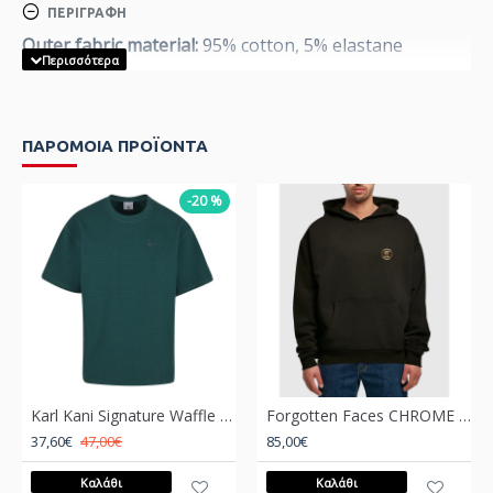
ΠΕΡΙΓΡΑΦΉ
Outer fabric material:
95% cotton, 5% elastane
ΠΑΡΟΜΟΙΑ ΠΡΟΪΟΝΤΑ
-20 %
Karl Kani Signature Waffle T-Shirt Πράσινο
Forgotten Faces CHROME WINGS ULTRA HEAVY OVERSIZED Hoodie Μαύρο
37,60€
47,00€
85,00€
Καλάθι
Καλάθι