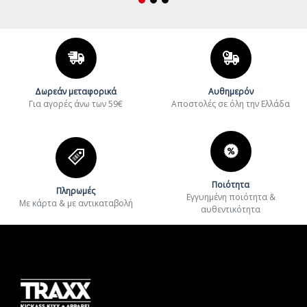
Δωρεάν μεταφορικά
Αυθημερόν
Για αγορές άνω των 59€
Aποστολές σε όλη την Ελλάδα
Ποιότητα
Πληρωμές
Εγγυημένη ποιότητα &
Με κάρτα & με αντικαταβολή
αυθεντικότητα