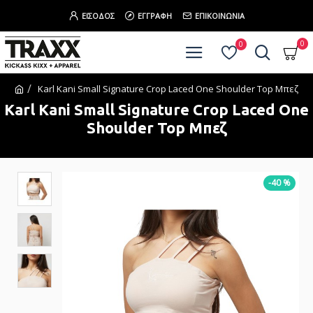
ΕΊΣΟΔΟΣ
ΕΓΓΡΑΦΉ
ΕΠΙΚΟΙΝΩΝΊΑ
0
0
Karl Kani Small Signature Crop Laced One Shoulder Top Μπεζ
Karl Kani Small Signature Crop Laced One
Shoulder Top Μπεζ
-40 %