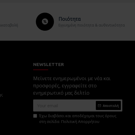
Ποιότητα
τικαταβολή
Εγγυημένη ποιότητα & αυθεντικότητα
NEWSLETTER
Μείνετε ενημερωμένοι με νέα και
προσφορές, εγγραφείτε στο
ενημερωτικό μας δελτίο
ης
Αποστολή
Έχω διαβάσει και αποδέχομαι τους όρους
στη σελίδα
Πολιτική Απορρήτου