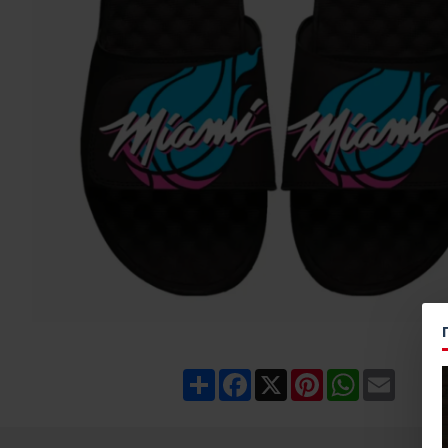
Share
Facebook
X
Pinterest
WhatsApp
Email