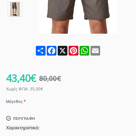
Share
Facebook
X
Pinterest
WhatsApp
Email
43,40€
80,00€
Χωρίς ΦΠΑ: 35,00€
Μέγεθος
ΠΕΡΙΓΡΑΦΉ
Χαρακτηριστικά: