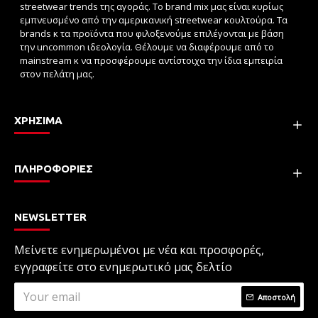
streetwear trends της αγοράς. Το brand mix μας είναι κυρίως
εμπνευσμένο από την αμερικανική streetwear κουλτούρα. Τα
brands κ τα προϊόντα που φιλοξενούμε επιλέγονται με βάση
την uncommon ιδεολογία. Θέλουμε να διαφέρουμε από το
mainstream κ να προσφέρουμε αντίστοιχα την ίδια εμπειρία
στον πελάτη μας.
ΧΡΗΣΙΜΑ
ΠΛΗΡΟΦΟΡΙΕΣ
NEWSLETTER
Μείνετε ενημερωμένοι με νέα και προσφορές,
εγγραφείτε στο ενημερωτικό μας δελτίο
Αποστολή