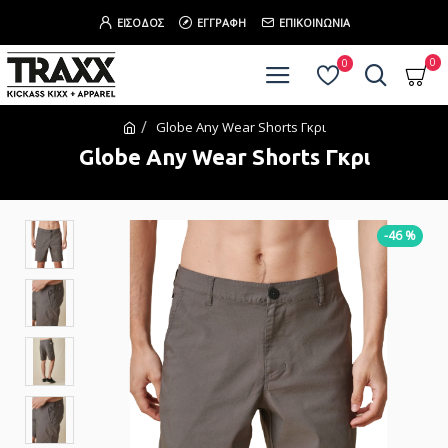
ΕΊΣΟΔΟΣ
ΕΓΓΡΑΦΉ
ΕΠΙΚΟΙΝΩΝΊΑ
0
0
Globe Any Wear Shorts Γκρι
Globe Any Wear Shorts Γκρι
-46 %