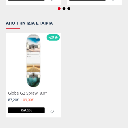
ΑΠΌ ΤΗΝ ΊΔΙΑ ΕΤΑΙΡΊΑ
-20 %
Globe G2 Sprawl 8.0"
87,20€
109,00€
Καλάθι