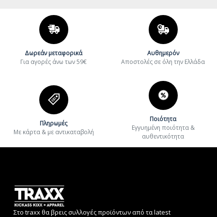
Δωρεάν μεταφορικά
Αυθημερόν
Για αγορές άνω των 59€
Aποστολές σε όλη την Ελλάδα
Ποιότητα
Πληρωμές
Εγγυημένη ποιότητα &
Με κάρτα & με αντικαταβολή
αυθεντικότητα
Στο traxx θα βρεις συλλογές προϊόντων από τα latest