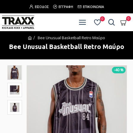
ΕΊΣΟΔΟΣ
ΕΓΓΡΑΦΉ
ΕΠΙΚΟΙΝΩΝΊΑ
0
0
Bee Unusual Basketball Retro Μαύρο
Bee Unusual Basketball Retro Μαύρο
-40 %