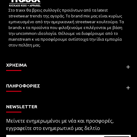
Στο traxx θα βρεις συλλογές προϊόντων από τα latest
streetwear trends της αγοράς. Το brand mix μας είναι κυρίως
εμπνευσμένο από την αμερικανική streetwear κουλτούρα. Τα
brands κ τα προϊόντα που φιλοξενούμε επιλέγονται με βάση
την uncommon ιδεολογία. Θέλουμε να διαφέρουμε από το
mainstream κ να προσφέρουμε αντίστοιχα την ίδια εμπειρία
στον πελάτη μας.
ΧΡΗΣΙΜΑ
ΠΛΗΡΟΦΟΡΙΕΣ
NEWSLETTER
Μείνετε ενημερωμένοι με νέα και προσφορές,
εγγραφείτε στο ενημερωτικό μας δελτίο