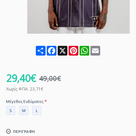
Share
Facebook
X
Pinterest
WhatsApp
Email
29,40€
49,00€
Χωρίς ΦΠΑ: 23,71€
Μέγεθος Ενδύματος
S
M
L
ΠΕΡΙΓΡΑΦΉ