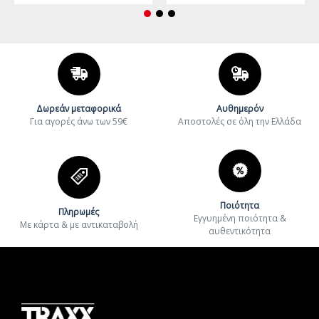
Δωρεάν μεταφορικά
Αυθημερόν
Για αγορές άνω των 59€
Aποστολές σε όλη την Ελλάδα
Ποιότητα
Πληρωμές
Εγγυημένη ποιότητα &
Με κάρτα & με αντικαταβολή
αυθεντικότητα