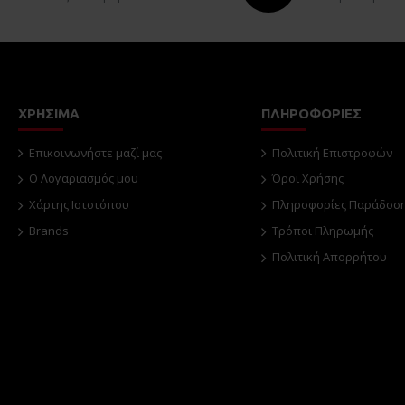
ΧΡΗΣΙΜΑ
ΠΛΗΡΟΦΟΡΙΕΣ
Επικοινωνήστε μαζί μας
Πολιτική Επιστροφών
O Λογαριασμός μου
Όροι Χρήσης
Χάρτης Ιστοτόπου
Πληροφορίες Παράδοσ
Brands
Τρόποι Πληρωμής
Πολιτική Απορρήτου