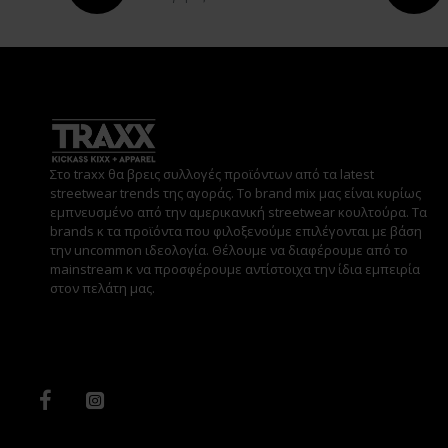
Στο traxx θα βρεις συλλογές προϊόντων από τα latest
streetwear trends της αγοράς. Το brand mix μας είναι κυρίως
εμπνευσμένο από την αμερικανική streetwear κουλτούρα. Τα
brands κ τα προϊόντα που φιλοξενούμε επιλέγονται με βάση
την uncommon ιδεολογία. Θέλουμε να διαφέρουμε από το
mainstream κ να προσφέρουμε αντίστοιχα την ίδια εμπειρία
στον πελάτη μας.