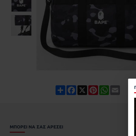
Share
Facebook
X
Pinterest
WhatsApp
Email
ΜΠΟΡΕΊ ΝΑ ΣΑΣ ΑΡΈΣΕΙ