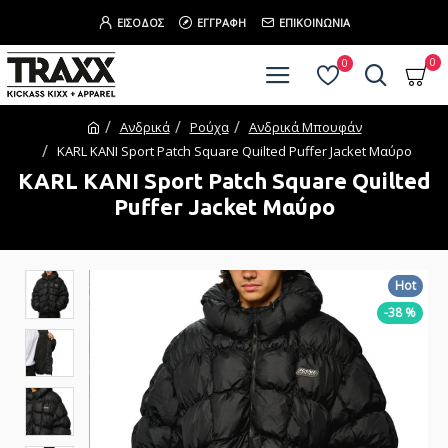
ΕΊΣΟΔΟΣ
ΕΓΓΡΑΦΉ
ΕΠΙΚΟΙΝΩΝΊΑ
0
0
Ανδρικά
Ρούχα
Ανδρικά Μπουφάν
KARL KANI Sport Patch Square Quilted Puffer Jacket Μαύρο
KARL KANI Sport Patch Square Quilted
Puffer Jacket Μαύρο
Hot
-38 %