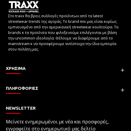
Στο traxx θα βρεις συλλογές προϊόντων από τα latest
streetwear trends της αγοράς. Το brand mix μας είναι κυρίως
εμπνευσμένο από την αμερικανική streetwear κουλτούρα. Τα
brands κ τα προϊόντα που φιλοξενούμε επιλέγονται με βάση
την uncommon ιδεολογία. Θέλουμε να διαφέρουμε από το
mainstream κ να προσφέρουμε αντίστοιχα την ίδια εμπειρία
στον πελάτη μας.
ΧΡΗΣΙΜΑ
ΠΛΗΡΟΦΟΡΙΕΣ
NEWSLETTER
Μείνετε ενημερωμένοι με νέα και προσφορές,
εγγραφείτε στο ενημερωτικό μας δελτίο