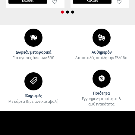
Καλάθι
Καλάθι
Δωρεάν μεταφορικά
Αυθημερόν
Για αγορές άνω των 59€
Aποστολές σε όλη την Ελλάδα
Ποιότητα
Πληρωμές
Εγγυημένη ποιότητα &
Με κάρτα & με αντικαταβολή
αυθεντικότητα