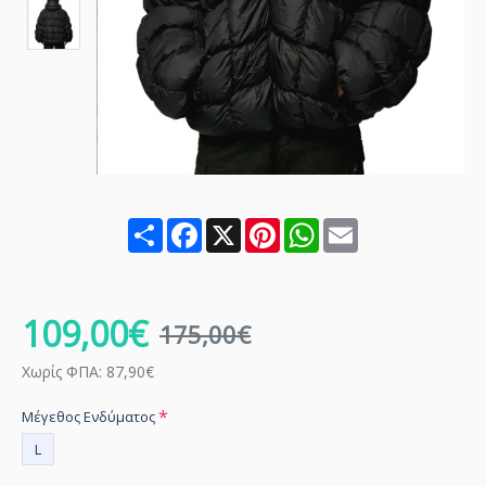
Share
Facebook
X
Pinterest
WhatsApp
Email
109,00€
175,00€
Χωρίς ΦΠΑ: 87,90€
Μέγεθος Ενδύματος
L