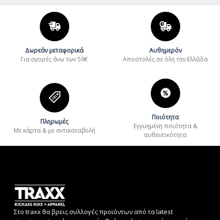
Δωρεάν μεταφορικά
Αυθημερόν
Για αγορές άνω των 59€
Aποστολές σε όλη την Ελλάδα
Ποιότητα
Πληρωμές
Εγγυημένη ποιότητα &
Με κάρτα & με αντικαταβολή
αυθεντικότητα
Στο traxx θα βρεις συλλογές προϊόντων από τα latest