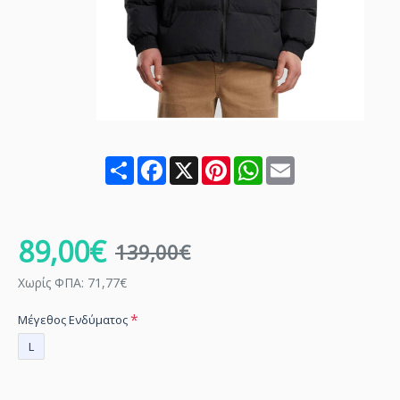
Share
Facebook
X
Pinterest
WhatsApp
Email
89,00€
139,00€
Χωρίς ΦΠΑ: 71,77€
Μέγεθος Ενδύματος
L