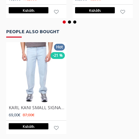
Καλάθι
Καλάθι
PEOPLE ALSO BOUGHT
Hot
-21 %
KARL KANI SMALL SIGNATURE BAGGY FIVE POCKET DENIM BLEACHED BLUE Μπλε
69,00€
87,00€
Καλάθι