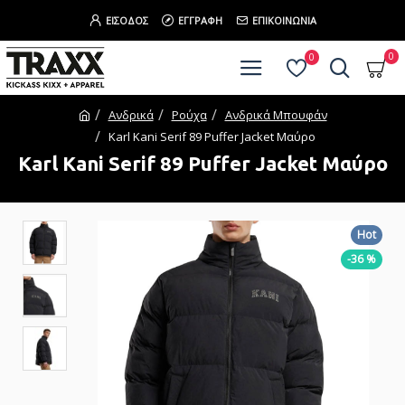
ΕΊΣΟΔΟΣ
ΕΓΓΡΑΦΉ
ΕΠΙΚΟΙΝΩΝΊΑ
0
0
Ανδρικά
Ρούχα
Ανδρικά Μπουφάν
Karl Kani Serif 89 Puffer Jacket Μαύρο
Karl Kani Serif 89 Puffer Jacket Μαύρο
Hot
-36 %