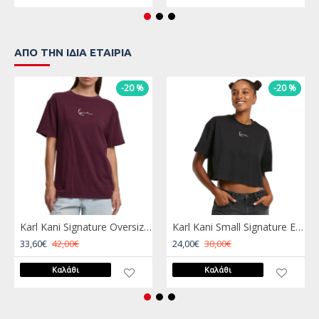
ΑΠΌ ΤΗΝ ΊΔΙΑ ΕΤΑΙΡΊΑ
-20 %
-20 %
Karl Kani Signature Oversized T-Shirt Μπορντώ
Karl Kani Small Signature Essential Crop Tee Μαύρο
33,60€
42,00€
24,00€
30,00€
Καλάθι
Καλάθι