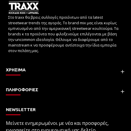
Στο traxx θα βρεις συλλογές προϊόντων από τα latest
streetwear trends της αγοράς. Το brand mix μας είναι κυρίως
εμπνευσμένο από την αμερικανική streetwear κουλτούρα. Τα
brands κ τα προϊόντα που φιλοξενούμε επιλέγονται με βάση
την uncommon ιδεολογία. Θέλουμε να διαφέρουμε από το
mainstream κ να προσφέρουμε αντίστοιχα την ίδια εμπειρία
στον πελάτη μας.
ΧΡΗΣΙΜΑ
ΠΛΗΡΟΦΟΡΙΕΣ
NEWSLETTER
Μείνετε ενημερωμένοι με νέα και προσφορές,
εγγραφείτε στο ενημερωτικό μας δελτίο