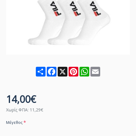
Share
Facebook
X
Pinterest
WhatsApp
Email
14,00€
Χωρίς ΦΠΑ: 11,29€
Μέγεθος