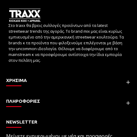
Στο traxx θα βρεις συλλογές προϊόντων από τα latest
streetwear trends της αγοράς. Το brand mix μας είναι κυρίως
εμπνευσμένο από την αμερικανική streetwear κουλτούρα. Τα
brands κ τα προϊόντα που φιλοξενούμε επιλέγονται με βάση
την uncommon ιδεολογία. Θέλουμε να διαφέρουμε από το
mainstream κ να προσφέρουμε αντίστοιχα την ίδια εμπειρία
στον πελάτη μας.
ΧΡΗΣΙΜΑ
ΠΛΗΡΟΦΟΡΙΕΣ
NEWSLETTER
Μείνετε ενημερωμένοι με νέα και προσφορές,