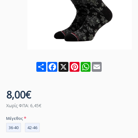
Share
Facebook
X
Pinterest
WhatsApp
Email
8,00€
Χωρίς ΦΠΑ: 6,45€
Μέγεθος
36-40
42-46