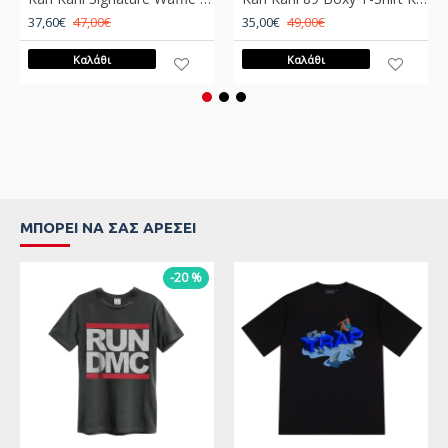
37,60€
47,00€
35,00€
49,00€
Καλάθι
Καλάθι
ΜΠΟΡΕΊ ΝΑ ΣΑΣ ΑΡΈΣΕΙ
-20 %