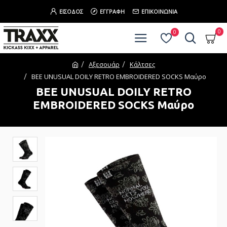
ΕΊΣΟΔΟΣ
ΕΓΓΡΑΦΉ
ΕΠΙΚΟΙΝΩΝΊΑ
0
0
Αξεσουάρ
Κάλτσες
BEE UNUSUAL DOILY RETRO EMBROIDERED SOCKS Mαύρο
BEE UNUSUAL DOILY RETRO
EMBROIDERED SOCKS Mαύρο