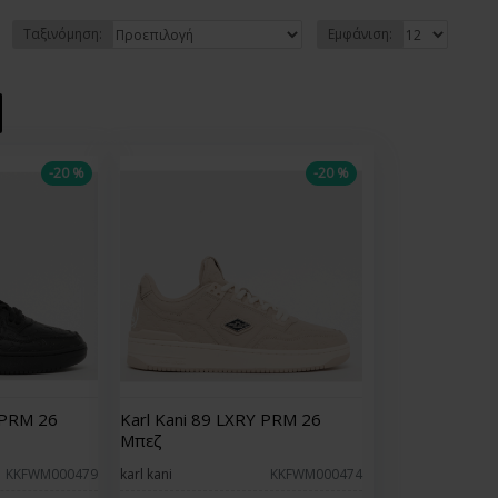
Ταξινόμηση:
Εμφάνιση:
-20 %
-20 %
 PRM 26
Karl Kani 89 LXRY PRM 26
Μπεζ
KKFWM000479
karl kani
KKFWM000474