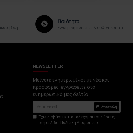
Ποιότητα
τικαταβολή
Εγγυημένη ποιότητα & αυθεντικότητα
NEWSLETTER
Μείνετε ενημερωμένοι με νέα και
προσφορές, εγγραφείτε στο
ενημερωτικό μας δελτίο
ης
Αποστολή
Έχω διαβάσει και αποδέχομαι τους όρους
στη σελίδα
Πολιτική Απορρήτου