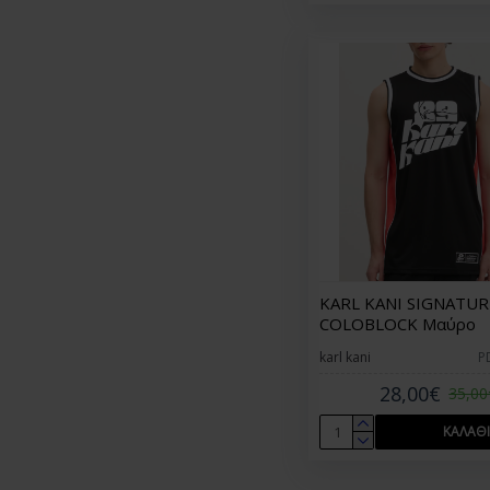
KARL KANI SIGNATUR
COLOBLOCK Μαύρο
karl kani
P
28,00€
35,00
ΚΑΛΆΘΙ