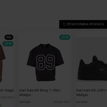
ΠΡΟΗΓΟΎΜΕΝΑ ΠΡΟΪΌΝΤΑ
Νέο
-20 %
-29 %
hirt Καφέ
Karl Kani 89 Boxy T-Shirt
Karl Kani 89 LXRY
Μαύρο
Μαύρο
m262-006-2
karl kani
KM262-006-1
karl kani
€