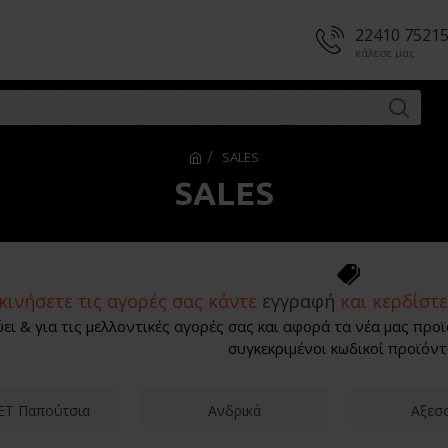
22410 7521
κάλεσε μας
SALES
SALES
κινήσετε τις αγορές σας κάντε
εγγραφή
και κερδίστ
ι & για τις μελλοντικές αγορές σας και αφορά τα νέα μας προϊ
συγκεκριμένοι κωδικοί προϊόντ
T Παπούτσια
Ανδρικά
Αξεσ